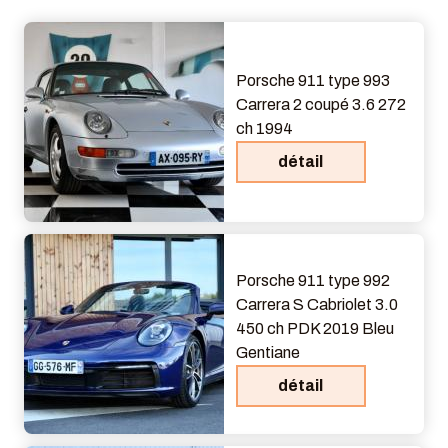
Porsche 911 type 993
Carrera 2 coupé 3.6 272
ch 1994
détail
Porsche 911 type 992
Carrera S Cabriolet 3.0
450 ch PDK 2019 Bleu
Gentiane
détail