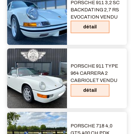
PORSCHE 911 3,2 SC
BACKDATING 2,7 RS
EVOCATION VENDU
détail
PORSCHE 911 TYPE
964 CARRERA 2
CABRIOLET VENDU
détail
PORSCHE 718 4,0
GTS 400 CH PDK