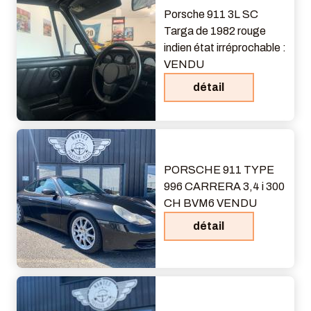
Porsche 911 3L SC
Targa de 1982 rouge
indien état irréprochable :
VENDU
détail
PORSCHE 911 TYPE
996 CARRERA 3,4 i 300
CH BVM6 VENDU
détail