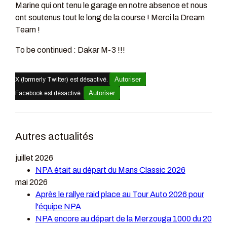
Marine qui ont tenu le garage en notre absence et nous
ont soutenus tout le long de la course ! Merci la Dream
Team !
To be continued : Dakar M-3 !!!
Autoriser
X (formerly Twitter) est désactivé.
Autoriser
Facebook est désactivé.
Autres actualités
juillet 2026
NPA était au départ du Mans Classic 2026
mai 2026
Après le rallye raid place au Tour Auto 2026 pour
l'équipe NPA
NPA encore au départ de la Merzouga 1000 du 20