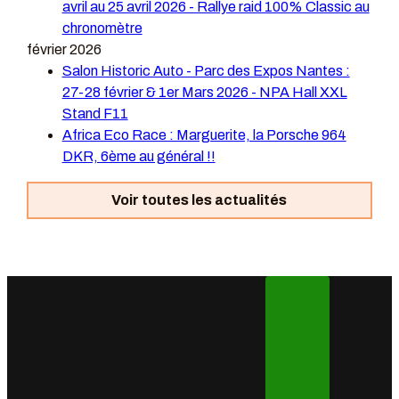
avril au 25 avril 2026 - Rallye raid 100% Classic au
chronomètre
février 2026
Salon Historic Auto - Parc des Expos Nantes :
27-28 février & 1er Mars 2026 - NPA Hall XXL
Stand F11
Africa Eco Race : Marguerite, la Porsche 964
DKR, 6ème au général !!
Voir toutes les actualités