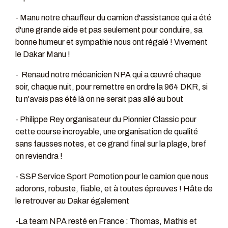
- Manu notre chauffeur du camion d'assistance qui a été
d'une grande aide et pas seulement pour conduire, sa
bonne humeur et sympathie nous ont régalé ! Vivement
le Dakar Manu !
- Renaud notre mécanicien NPA qui a œuvré chaque
soir, chaque nuit, pour remettre en ordre la 964 DKR, si
tu n'avais pas été là on ne serait pas allé au bout
- Philippe Rey organisateur du Pionnier Classic pour
cette course incroyable, une organisation de qualité
sans fausses notes, et ce grand final sur la plage, bref
on reviendra !
- SSP Service Sport Pomotion pour le camion que nous
adorons, robuste, fiable, et à toutes épreuves ! Hâte de
le retrouver au Dakar également
-La team NPA resté en France : Thomas, Mathis et