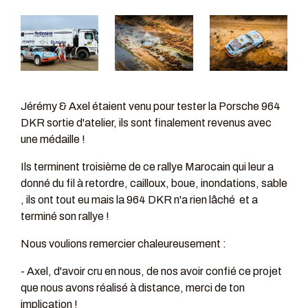
Jérémy & Axel étaient venu pour tester la Porsche 964
DKR sortie d'atelier, ils sont finalement revenus avec
une médaille !
Ils terminent troisième de ce rallye Marocain qui leur a
donné du fil à retordre, cailloux, boue, inondations, sable
, ils ont tout eu mais la 964 DKR n'a rien lâché et a
terminé son rallye !
Nous voulions remercier chaleureusement :
- Axel, d'avoir cru en nous, de nos avoir confié ce projet
que nous avons réalisé à distance, merci de ton
implication !