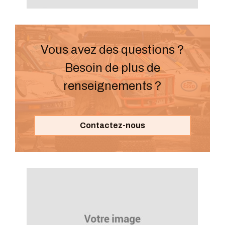
Vous avez des questions ?
Besoin de plus de
renseignements ?
Contactez-nous