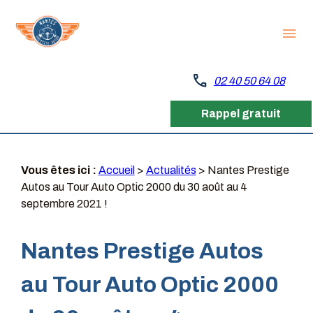
Panneau de gestion des cookies
menu
call
02 40 50 64 08
Rappel gratuit
Vous êtes ici :
Accueil
>
Actualités
> Nantes Prestige
Autos au Tour Auto Optic 2000 du 30 août au 4
septembre 2021 !
Nantes Prestige Autos
au Tour Auto Optic 2000