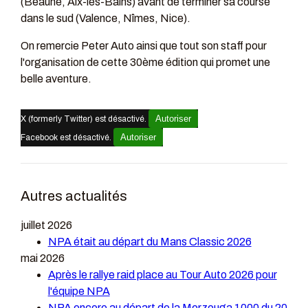
(Beaune, Aix-les-Bains) avant de terminer sa course
dans le sud (Valence, Nîmes, Nice).
On remercie Peter Auto ainsi que tout son staff pour
l'organisation de cette 30ème édition qui promet une
belle aventure.
Autoriser
X (formerly Twitter) est désactivé.
Autoriser
Facebook est désactivé.
Autres actualités
juillet 2026
NPA était au départ du Mans Classic 2026
mai 2026
Après le rallye raid place au Tour Auto 2026 pour
l'équipe NPA
NPA encore au départ de la Merzouga 1000 du 20