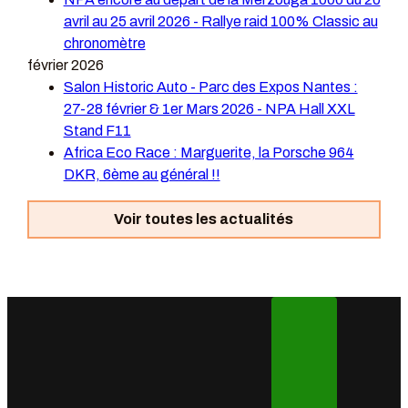
avril au 25 avril 2026 - Rallye raid 100% Classic au
chronomètre
février 2026
Salon Historic Auto - Parc des Expos Nantes :
27-28 février & 1er Mars 2026 - NPA Hall XXL
Stand F11
Africa Eco Race : Marguerite, la Porsche 964
DKR, 6ème au général !!
Voir toutes les actualités