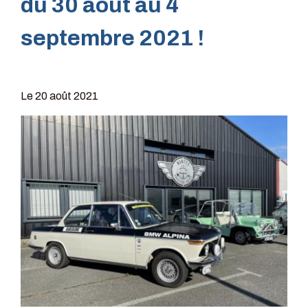
du 30 août au 4
septembre 2021 !
Le
20 août 2021