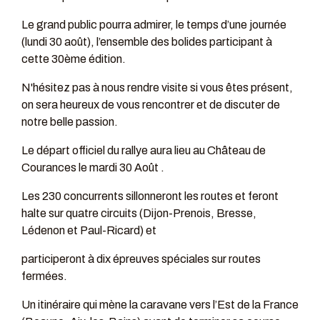
Le grand public pourra admirer, le temps d’une journée
(lundi 30 août), l’ensemble des bolides participant à
cette 30ème édition.
N'hésitez pas à nous rendre visite si vous êtes présent,
on sera heureux de vous rencontrer et de discuter de
notre belle passion.
Le départ officiel du rallye aura lieu au Château de
Courances le mardi 30 Août .
Les 230 concurrents sillonneront les routes et feront
halte sur quatre circuits (Dijon-Prenois, Bresse,
Lédenon et Paul-Ricard) et
participeront à dix épreuves spéciales sur routes
fermées.
Un itinéraire qui mène la caravane vers l’Est de la France