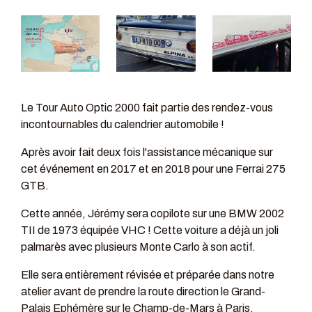
Le Tour Auto Optic 2000 fait partie des rendez-vous
incontournables du calendrier automobile !
Après avoir fait deux fois l'assistance mécanique sur
cet événement en 2017 et en 2018 pour une Ferrai 275
GTB.
Cette année, Jérémy sera copilote sur une BMW 2002
TII de 1973 équipée VHC ! Cette voiture a déjà un joli
palmarès avec plusieurs Monte Carlo à son actif.
Elle sera entièrement révisée et préparée dans notre
atelier avant de prendre la route direction le Grand-
Palais Ephémère sur le Champ-de-Mars à Paris.