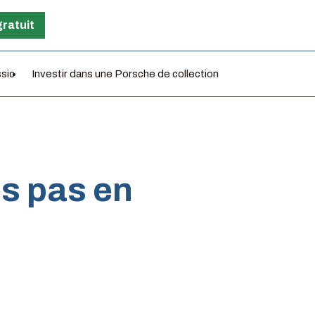
gratuit
ssic
Investir dans une Porsche de collection
is pas en