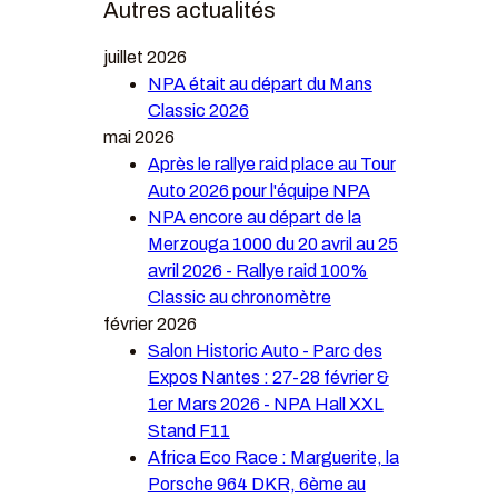
Autres actualités
juillet 2026
NPA était au départ du Mans
Classic 2026
mai 2026
Après le rallye raid place au Tour
Auto 2026 pour l'équipe NPA
NPA encore au départ de la
Merzouga 1000 du 20 avril au 25
avril 2026 - Rallye raid 100%
Classic au chronomètre
février 2026
Salon Historic Auto - Parc des
Expos Nantes : 27-28 février &
1er Mars 2026 - NPA Hall XXL
Stand F11
Africa Eco Race : Marguerite, la
Porsche 964 DKR, 6ème au