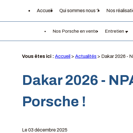
Panneau de gestion des cookies
Accueil
Qui sommes nous ?
Nos réalisat
Nos Porsche en vente
Entretien
Vous êtes ici :
Accueil
>
Actualités
> Dakar 2026 - N
Dakar 2026 - NP
Porsche !
Le
03 décembre 2025