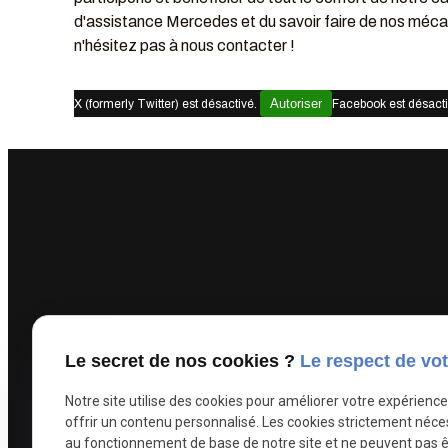
d'assistance Mercedes et du savoir faire de nos méca
n'hésitez pas à nous contacter !
Autoriser
X (formerly Twitter) est désactivé.
Facebook est désact
Le secret de nos cookies ?
Le respect de vot
Notre site utilise des cookies pour améliorer votre expérienc
offrir un contenu personnalisé. Les cookies strictement néce
au fonctionnement de base de notre site et ne peuvent pas ê