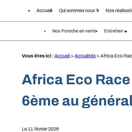
Panneau de gestion des cookies
Accueil
Qui sommes nous ?
Nos réalisat
Nos Porsche en vente
Entretien
Vous êtes ici :
Accueil
>
Actualités
> Africa Eco Rac
Africa Eco Race 
6ème au général 
Le
11 février 2026