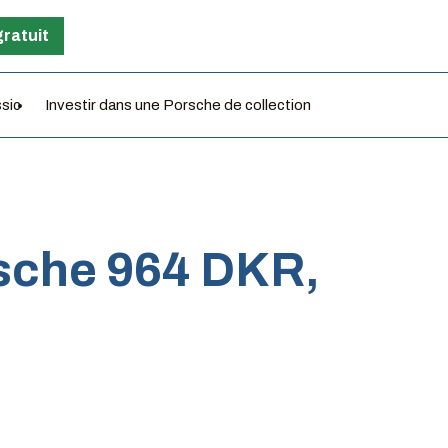
gratuit
ssic
Investir dans une Porsche de collection
rsche 964 DKR,